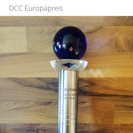
DCC Europapreis